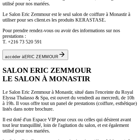
utilisé pour nos mariées.
Le Salon Eric Zemmour est le seul salon de coiffure à Monastir à
utiliser pour ses client.es les produits KERASTASE.
Pour prendre rendez-vous ou avoir des informations sur nos
prestations :
T. +216 73 520 591
accéder à
ERIC ZEMMOUR
SALON ERIC ZEMMOUR
LE SALON À MONASTIR
Le Salon Eric Zemmour à Monastir, situé dans l'enceinte du Royal
Elyssa Thalasso & Spa, est ouvert du vendredi au mercredi, de 10h
à 19h. Il vous offre tout un panel de prestations (coiffure, esthétique)
listés dans notre brochure.
Il est doté d'un Espace VIP pour ceux ou celles qui désirent avant
tout leur tranquillité, loin de l'agitation du salon, et est également
utilisé pour nos mariées.