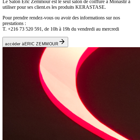
Le Salon Eric Zemmour est le seul salon de coiffure à Monastir à
utiliser pour ses client.es les produits KERASTASE.
Pour prendre rendez-vous ou avoir des informations sur nos
prestations :
T. +216 73 520 591, de 10h à 19h du vendredi au mercredi
accéder à
ERIC ZEMMOUR