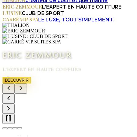
THALION
créateur de cosmétique marine
ERIC ZEMMOUR
L'EXPERT EN HAUTE COIFFURE
L'USINE
CLUB DE SPORT
CARRÉ VIP SPA
LE LUXE, TOUT SIMPLEMENT
ERIC ZEMMOUR
L'EXPERT EN HAUTE COIFFURE
DÉCOUVRIR